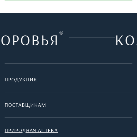
ДОРОВЬЯ
®
КО
ПРОДУКЦИЯ
ПОСТАВЩИКАМ
ПРИРОДНАЯ АПТЕКА