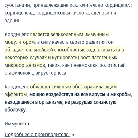
субстанции, принадлежащие исключительно кордицепсу:
кордицепсид, кордицепсовая кислота, аденозин и
аденин.
Кордицепс
является великолепным иммунным
модулятором
, в силу качеств своего развития, он
обладает сильнейшей способностью задерживать (а в
некоторых случаях и купировать) рост патогенных
микроорганизмов
, таких, как пневмококк, золотистый
стафилококк, вирус герпеса.
Кордицепс
обладает сильным обеззараживающим
эффектом
,
мощно воздействуя на все вирусы и микробы,
находящиеся в организме, не разрушая слизистую
оболочку
.
Иммунитет
Подробнее о производителе