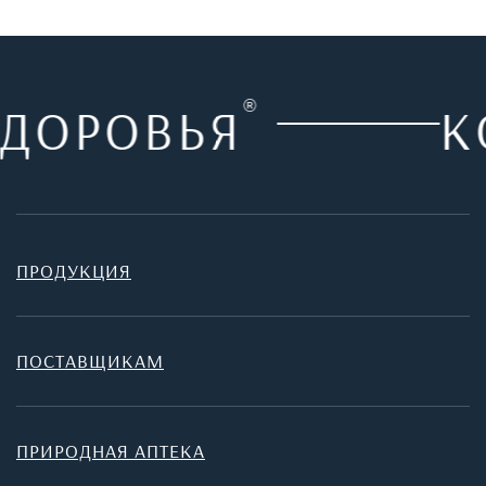
ДОРОВЬЯ
®
КО
ПРОДУКЦИЯ
ПОСТАВЩИКАМ
ПРИРОДНАЯ АПТЕКА