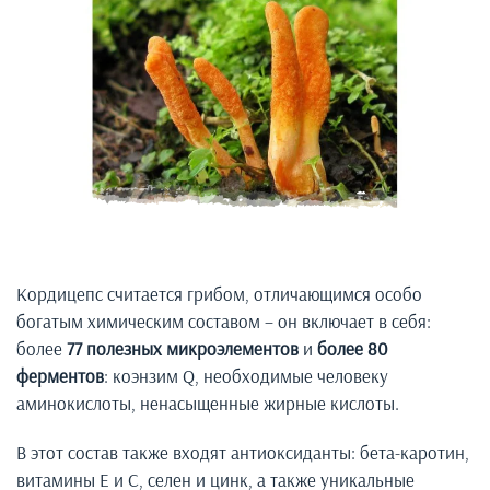
Кордицепс считается грибом, отличающимся особо
богатым химическим составом – он включает в себя:
более
77 полезных микроэлементов
и
более 80
ферментов
: коэнзим Q, необходимые человеку
аминокислоты, ненасыщенные жирные кислоты.
В этот состав также входят антиоксиданты: бета-каротин,
витамины Е и С, селен и цинк, а также уникальные