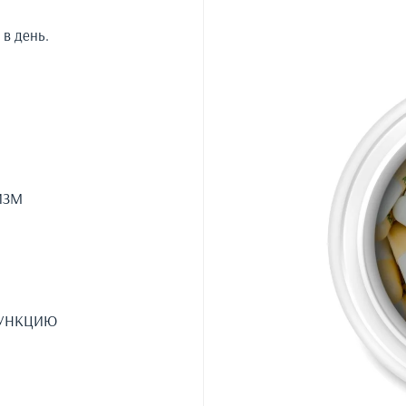
 в день.
ИЗМ
ФУНКЦИЮ