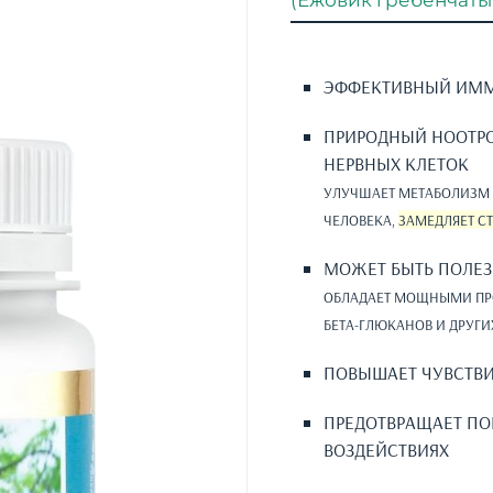
(Ежовик гребенчаты
ЭФФЕКТИВНЫЙ ИМ
ПРИРОДНЫЙ НООТРО
НЕРВНЫХ КЛЕТОК
УЛУЧШАЕТ МЕТАБОЛИЗМ 
ЧЕЛОВЕКА,
ЗАМЕДЛЯЕТ С
МОЖЕТ БЫТЬ ПОЛЕЗ
ОБЛАДАЕТ МОЩНЫМИ ПР
БЕТА-ГЛЮКАНОВ И ДРУГ
ПОВЫШАЕТ ЧУВСТВИ
ПРЕДОТВРАЩАЕТ ПО
ВОЗДЕЙСТВИЯХ